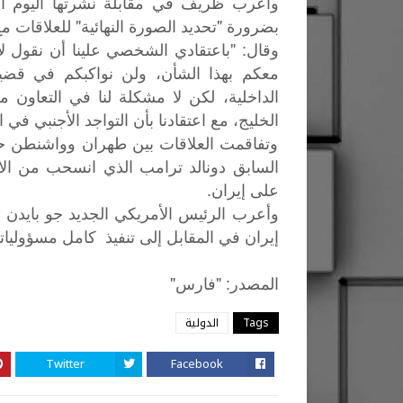
وأعرب ظريف في مقابلة نشرتها اليوم ال
بضرورة "تحديد الصورة النهائية" للعلاقات مع
وقال: "باعتقادي الشخصي علينا أن نقول لأ
معكم بهذا الشأن، ولن نواكبكم في قضي
الداخلية، لكن لا مشكلة لنا في التعاون
الخليج، مع اعتقادنا بأن التواجد الأجنبي في ا
وتفاقمت العلاقات بين طهران وواشنطن ح
على إيران.
وأعرب الرئيس الأمريكي الجديد جو بايدن ع
إيران في المقابل إلى تنفيذ كامل مسؤوليا
"
: "
المصدر
فارس
Tags
الدولية
Twitter
Facebook