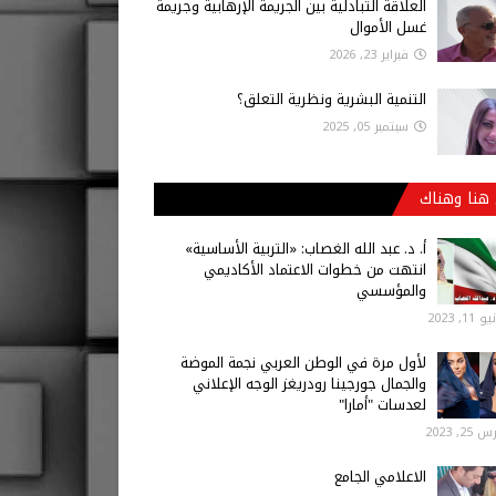
العلاقة التبادلية بين الجريمة الإرهابية وجريمة
غسل الأموال
فبراير 23, 2026
التنمية البشرية ونظرية التعلق؟
سبتمبر 05, 2025
هنا وهناك
أ‌. د. عبد الله الغصاب: «التربية الأساسية»
انتهت من خطوات الاعتماد الأكاديمي
والمؤسسي
 11, 2023
لأول مرة في الوطن العربي نجمة الموضة
والجمال جورجينا رودريغز الوجه الإعلاني
لعدسات "أمارا"
25, 2023
الاعلامي الجامع