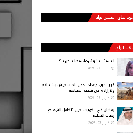
عونا على الفيس بوك
لات الرأي
التنمية البشرية وعلاقتها بالحروب؟
مارس 29, 2026
قرار الحرب وإعداد الدول للحرب جيش بلا سلاح
ولا إرادة في قبضة السياسة
مارس 26, 2026
رمضان في الكويت.. حين تتكامل القيم مع
رسالة التعليم
فبراير 23, 2026