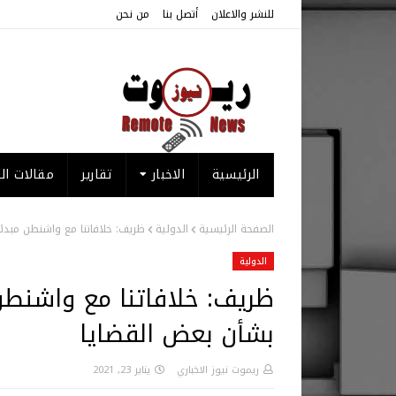
للنشر والاعلان
أتصل بنا
من نحن
الرئيسية
الاخبار
تقارير
مقالات الر
الصفحة الرئيسية
الدولية
ظريف: خلافاتنا مع واشنطن مبدئ
الدولية
ظريف: خلافاتنا مع واشنطن
بشأن بعض القضايا
ريموت نيوز الاخباري
يناير 23, 2021