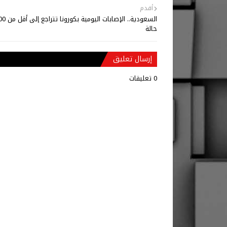
أقدم
السعودية.. الإصابات اليومية ب
حالة
إرسال تعليق
0 تعليقات