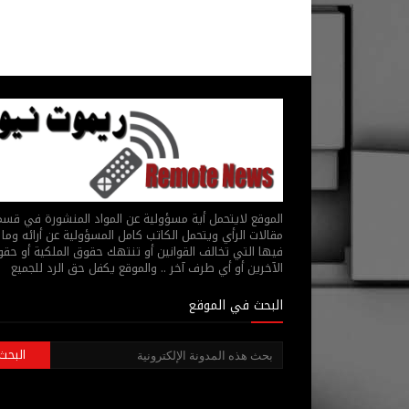
الموقع لايتحمل أية مسؤولية عن المواد المنشورة في قس
مقالات الرأي ويتحمل الكاتب كامل المسؤولية عن أرائه وما 
فيها التي تخالف القوانين أو تنتهك حقوق الملكية أو حق
الآخرين أو أي طرف آخر .. والموقع يكفل حق الرد للجميع
البحث في الموقع