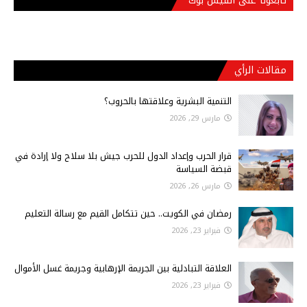
تابعونا على الفيس بوك
مقالات الرأي
التنمية البشرية وعلاقتها بالحروب؟
مارس 29, 2026
قرار الحرب وإعداد الدول للحرب جيش بلا سلاح ولا إرادة في
قبضة السياسة
مارس 26, 2026
رمضان في الكويت.. حين تتكامل القيم مع رسالة التعليم
فبراير 23, 2026
العلاقة التبادلية بين الجريمة الإرهابية وجريمة غسل الأموال
فبراير 23, 2026