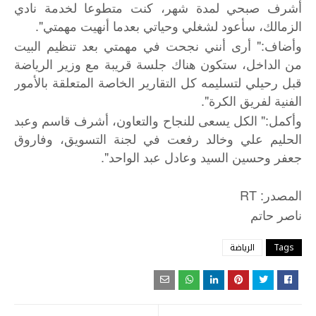
أشرف صبحي لمدة شهر، كنت متطوعا لخدمة نادي
الزمالك، سأعود لشغلي وحياتي بعدما أنهيت مهمتي".
وأضاف:" أرى أنني نجحت في مهمتي بعد تنظيم البيت
من الداخل، ستكون هناك جلسة قريبة مع وزير الرياضة
قبل رحيلي لتسليمه كل التقارير الخاصة المتعلقة بالأمور
الفنية لفريق الكرة".
وأكمل:" الكل يسعى للنجاح والتعاون، أشرف قاسم وعبد
الحليم علي وخالد رفعت في لجنة التسويق، وفاروق
جعفر وحسين السيد وعادل عبد الواحد".
المصدر: RT
ناصر
حاتم
Tags
الرياضة