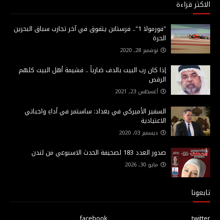
الاكثر قراءة
"فورمولا 1".. فرستابن يتفوق في آخر تجارب سباق البحرين
الحرة
نوفمبر 28, 2020
إذا كان رب البيت بالدف ضارباً .. فشيمة أهل البيت كلهم
الرقص
أغسطس 23, 2021
السفير الأميركي في بغداد: ساستمر في أداءِ واجباتي
الاعتيادية
ديسمبر 03, 2020
صدور العدد 183 لصحيفة الحدث الاسبوعي من لندن
مايو 30, 2026
تابعونا
facebook
twitter