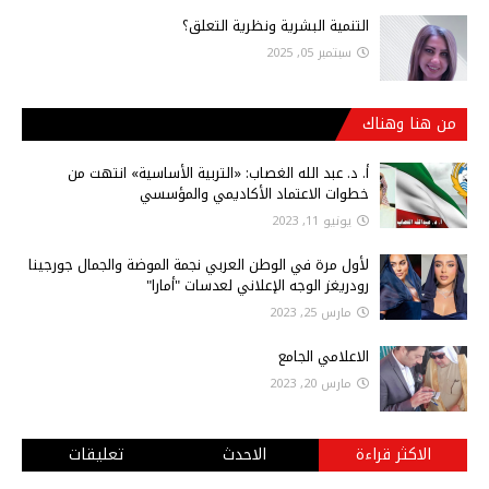
التنمية البشرية ونظرية التعلق؟
سبتمبر 05, 2025
من هنا وهناك
أ‌. د. عبد الله الغصاب: «التربية الأساسية» انتهت من
خطوات الاعتماد الأكاديمي والمؤسسي
يونيو 11, 2023
لأول مرة في الوطن العربي نجمة الموضة والجمال جورجينا
رودريغز الوجه الإعلاني لعدسات "أمارا"
مارس 25, 2023
الاعلامي الجامع
مارس 20, 2023
الاكثر قراءة
الاحدث
تعليقات