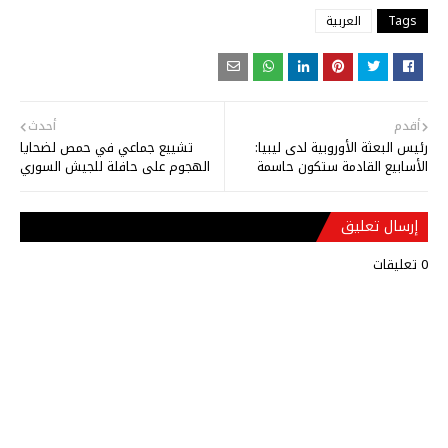
Tags
العربية
أقدم
أحدث
رئيس البعثة الأوروبية لدى ليبيا:
تشييع جماعي في حمص لضحايا
الأسابيع القادمة ستكون حاسمة
الهجوم على حافلة للجيش السوري
إرسال تعليق
0 تعليقات