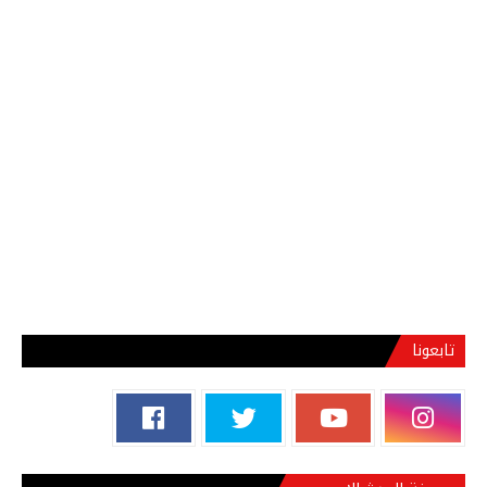
تابعونا