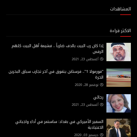
المشاهدات
الاكثر قراءة
إذا كان رب البيت بالدف ضارباً .. فشيمة أهل البيت كلهم
الرقص
أغسطس 23, 2021
"فورمولا 1".. فرستابن يتفوق في آخر تجارب سباق البحرين
الحرة
نوفمبر 28, 2020
رجائي
أغسطس 23, 2021
السفير الأميركي في بغداد: ساستمر في أداءِ واجباتي
الاعتيادية
ديسمبر 03, 2020