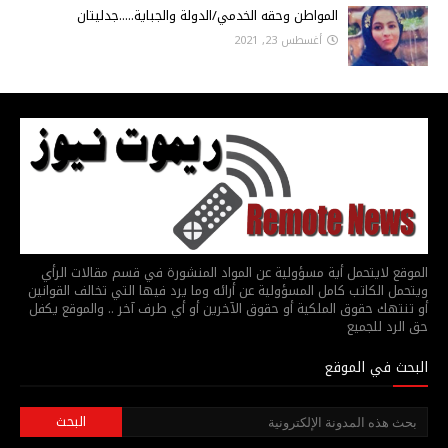
المواطن وحقه الخدمي/الدولة والجباية.....جدليتان
أغسطس 23, 2021
الموقع لايتحمل أية مسؤولية عن المواد المنشورة في قسم مقالات الرأي
ويتحمل الكاتب كامل المسؤولية عن أرائه وما يرد فيها التي تخالف القوانين
أو تنتهك حقوق الملكية أو حقوق الآخرين أو أي طرف آخر .. والموقع يكفل
حق الرد للجميع
البحث في الموقع