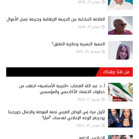
فبراير 23, 2026
العلاقة التبادلية بين الجريمة الإرهابية وجريمة غسل الأموال
فبراير 23, 2026
التنمية البشرية ونظرية التعلق؟
سبتمبر 05, 2025
من هنا وهناك
أ‌. د. عبد الله الغصاب: «التربية الأساسية» انتهت من
خطوات الاعتماد الأكاديمي والمؤسسي
يونيو 11, 2023
لأول مرة في الوطن العربي نجمة الموضة والجمال جورجينا
رودريغز الوجه الإعلاني لعدسات "أمارا"
مارس 25, 2023
الاعلامي الجامع