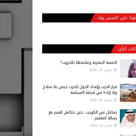
عونا على الفيس بوك
لات الرأي
التنمية البشرية وعلاقتها بالحروب؟
مارس 29, 2026
قرار الحرب وإعداد الدول للحرب جيش بلا سلاح
ولا إرادة في قبضة السياسة
مارس 26, 2026
رمضان في الكويت.. حين تتكامل القيم مع
رسالة التعليم
فبراير 23, 2026