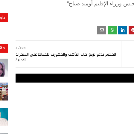
"
لس
وزراء
الإقليم
أوميد
صباح
تاب
مقا
أحدث
الحكيم يدعو لرفع حالة التأهب والجهوزية للحفاظ على المنجزات
الامنية