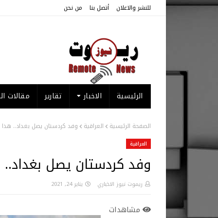
للنشر والاعلان
أتصل بنا
من نحن
الرئيسية
الاخبار
تقارير
مقالات الر
الصفحة الرئيسية
العراقية
وفد كردستان يصل بغداد.. هذا 
العراقية
وفد كردستان يصل بغداد.. 
ريموت نيوز الاخباري
يناير 24, 2021
مشاهدات