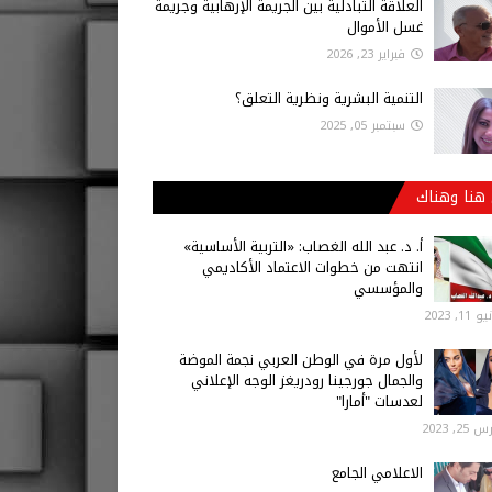
العلاقة التبادلية بين الجريمة الإرهابية وجريمة
غسل الأموال
فبراير 23, 2026
التنمية البشرية ونظرية التعلق؟
سبتمبر 05, 2025
هنا وهناك
أ‌. د. عبد الله الغصاب: «التربية الأساسية»
انتهت من خطوات الاعتماد الأكاديمي
والمؤسسي
 11, 2023
لأول مرة في الوطن العربي نجمة الموضة
والجمال جورجينا رودريغز الوجه الإعلاني
لعدسات "أمارا"
25, 2023
الاعلامي الجامع