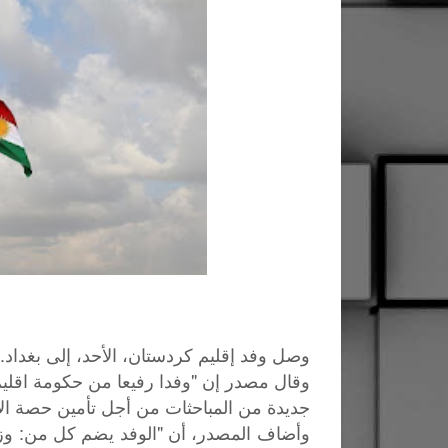
وصل وفد إقليم كردستان، الأحد، إلى بغداد.
وقال مصدر إن "وفدا رفيعا من حكومة اقلي
جديدة من المباحثات من أجل تأمين حصة الإقليم ف
:
"
وأضاف
المصدر،
أن
الوفد
يضم
كل
من
وز