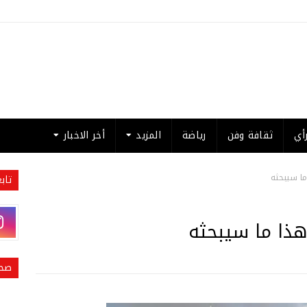
أي
ثقافة وفن
رياضة
المزيد
أخر الاخبار
ما سيبحثه
تاب
هذا ما سيبحثه
صحي