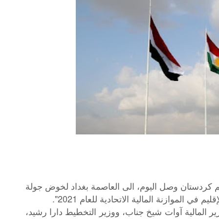
م كردستان وصل اليوم، الى العاصمة بغداد لخوض جولة
ي الموازنة المالية الاتحادية للعام 2021".
ير
المالية
آوات
شيخ
جناب،
ووزير
التخطيط
دارا
رشيد،