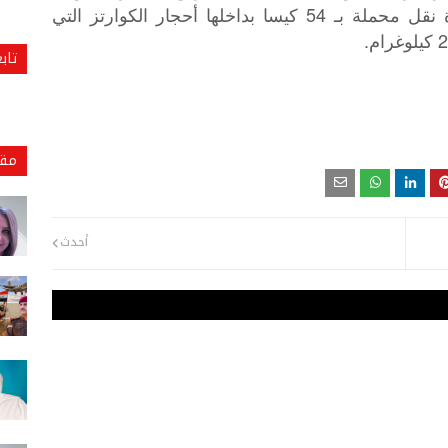
الزراعي بدائرة المركز، جرى ضبط سيارة نقل محملة بـ 54 كيسا بداخلها أحجار الكوارتز التي
تاب
مقا
أحدث