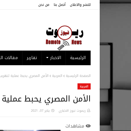
للنشر والاعلان
أتصل بنا
من نحن
الرئيسية
الاخبار
تقارير
مقالات الر
الصفحة الرئيسية
العربية
الأمن المصري يحبط عملية لتهري
العربية
الأمن المصري يحبط عملية 
ريموت نيوز الاخباري
يناير 07, 2021
مشاهدات