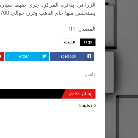
يستخلص منها خام الذهب وتزن حوالي 2700 كيلوغرام.
: RT
المصدر
Tags
العربية
Twitter
Facebook
أقدم
إرسال تعليق
0 تعليقات