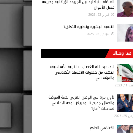
العلاقة التبادلية بين الجريمة الإرهابية وجريمة
غسل الأموال
فبراير 23, 2026
التنمية البشرية ونظرية التعلق؟
سبتمبر 05, 2025
هنا وهناك
أ‌. د. عبد الله الغصاب: «التربية الأساسية»
انتهت من خطوات الاعتماد الأكاديمي
والمؤسسي
 11, 2023
لأول مرة في الوطن العربي نجمة الموضة
والجمال جورجينا رودريغز الوجه الإعلاني
لعدسات "أمارا"
25, 2023
الاعلامي الجامع