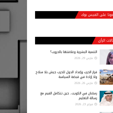
عونا على الفيس بوك
لات الرأي
التنمية البشرية وعلاقتها بالحروب؟
مارس 29, 2026
قرار الحرب وإعداد الدول للحرب جيش بلا سلاح
ولا إرادة في قبضة السياسة
مارس 26, 2026
رمضان في الكويت.. حين تتكامل القيم مع
رسالة التعليم
فبراير 23, 2026