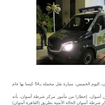
ضبطت قوة من مباحث مركز شرطة أسوان، اليوم الخميس، سيارة نقل محملة بـ54 كيسا بها خام
من أسوان، إخطارا من مأمور مركز شرطة أسوان، بأنه
ركز شرطة أسوان الحالة الأمنية بطريق (القاهرة-أسوان)