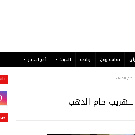
أي
ثقافة وفن
رياضة
المزيد
أخر الاخبار
ب خام الذهب
تاب
لتهريب خام الذهب
صحي