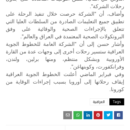
رحلات الشركة".
وأضاف، أن "الشركة حرصت خلال تنفيذ الرحلة على
تطبيق جميع التعليمات الصادرة من السلطات العليا التي
تتعلق بالإجراءات الصحية والوقائية على وفق
البروتكولات الصحية المعتمدة في العراق والعالم".
وأشار حسن إلى أن "الشركة العامة للخطوط الجوية
العراقية ستسير رحلات أخرى إلى وجهات عدة من القارة
الأوروبية وبشكل منتظم، ومنها برلين، ولندن،
وفرانكفورت، وكوبنهاغن".
وفي
فبراير
الماضي
أعلنت
الخطوط
الجوية
العراقية
إيقاف
رحلاتها
إلى
أوروبا
بسبب
إجراءات
الوقاية
من
.
كورونا
Tags
العراقية