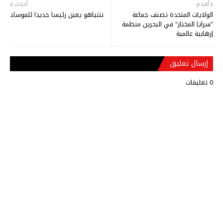
أقدم
أحدث
الولايات المتحدة تصنف جماعة
نتنياهو يعين رئيسا جديدا للموساد
"سرايا المختار" في البحرين منظمة
إرهابية عالمية
إرسال تعليق
0 تعليقات