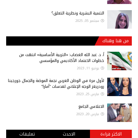
التنمية البشرية ونظرية التعلق؟
سبتمبر 05, 2025
من هنا وهناك
أ‌. د. عبد الله الغصاب: «التربية الأساسية» انتهت من
خطوات الاعتماد الأكاديمي والمؤسسي
يونيو 11, 2023
لأول مرة في الوطن العربي نجمة الموضة والجمال جورجينا
رودريغز الوجه الإعلاني لعدسات "أمارا"
مارس 25, 2023
الاعلامي الجامع
مارس 20, 2023
الاكثر قراءة
الاحدث
تعليقات