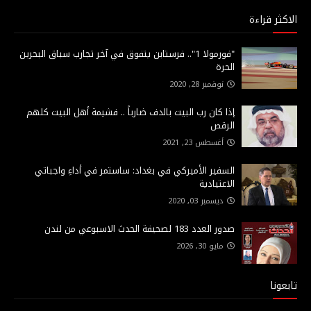
الاكثر قراءة
"فورمولا 1".. فرستابن يتفوق في آخر تجارب سباق البحرين
الحرة
نوفمبر 28, 2020
إذا كان رب البيت بالدف ضارباً .. فشيمة أهل البيت كلهم
الرقص
أغسطس 23, 2021
السفير الأميركي في بغداد: ساستمر في أداءِ واجباتي
الاعتيادية
ديسمبر 03, 2020
صدور العدد 183 لصحيفة الحدث الاسبوعي من لندن
مايو 30, 2026
تابعونا