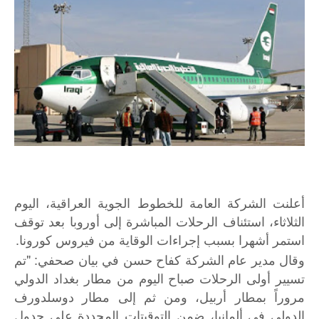
أعلنت الشركة العامة للخطوط الجوية العراقية، اليوم
الثلاثاء، استئناف الرحلات المباشرة إلى أوروبا بعد توقف
استمر أشهرا بسبب إجراءات الوقاية من فيروس كورونا.
وقال مدير عام الشركة كفاح حسن في بيان صحفي: "تم
تسيير أولى الرحلات صباح اليوم من مطار بغداد الدولي
مروراً بمطار أربيل، ومن ثم إلى مطار دوسلدورف
الدولي في ألمانيا، ضمن التوقيتات المحددة على جدول