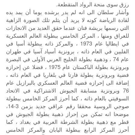
رزق سوى منحة الرواد المتقطعة.
وأشار سلطان الى انه لم يدر برشده يوما أن يمد يده
لقادة الرياضة كونه لا يريد أن يثلم تلك الصورة الزاهية
التي رسمها بريشة فنان عندما حقق العديد من الانجازات
للعراق ومنها ، المركز الخامس ببطولة العالم العسكرية
في ايطاليا عام 1973 ، والمركز ذاته ببطولة أسيا في
الفلبين في العام ذاته ، برونزية أسياد آسيا في طهران
عام 74 ، وذهبية بطولة الخليج العربي الأولى في البصرة
وبرونزية بطولة الباكستان عام 1975 ، فضلا عن إحرازه
فضية وبرونزية بطولة فارتا في بلغاريا في العام ذاته ،
إضافة الى إحرازه فضية العالم العسكري بالبرازيل عام
76 وبرونزية مسابقة الجيوش الاشتراكية في الاتحاد
السوفيتي بالعام ذاته ، كما أحرز المركز الخامس ببطولة
صوجي الروسية محققا رقم عراقي جديد بزمن 3-14،
موضحا انه تمكن من إحراز ذهبية بطولة الجيوش في
قطر مع ذهبية بطولة الشرطة العربية في بغداد ، كما
أحرز المركز الرابع ببطولة اليابان والمركز الخامس