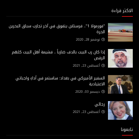
الاكثر قراءة
"فورمولا 1".. فرستابن يتفوق في آخر تجارب سباق البحرين
الحرة
نوفمبر 28, 2020
إذا كان رب البيت بالدف ضارباً .. فشيمة أهل البيت كلهم
الرقص
أغسطس 23, 2021
السفير الأميركي في بغداد: ساستمر في أداءِ واجباتي
الاعتيادية
ديسمبر 03, 2020
رجائي
أغسطس 23, 2021
تابعونا