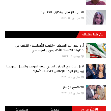
التنمية البشرية ونظرية التعلق؟
سبتمبر 05, 2025
من هنا وهناك
أ‌. د. عبد الله الغصاب: «التربية الأساسية» انتهت من
خطوات الاعتماد الأكاديمي والمؤسسي
يونيو 11, 2023
لأول مرة في الوطن العربي نجمة الموضة والجمال جورجينا
رودريغز الوجه الإعلاني لعدسات "أمارا"
مارس 25, 2023
الاعلامي الجامع
مارس 20, 2023
الاكثر قراءة
الاحدث
تعليقات