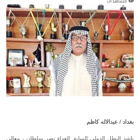
مشاهدات
بغداد / عبدالاله كاظم
ناشد البطل الدولي السابق العداء نصر سلطان ، معالي