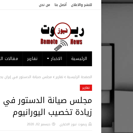
للنشر والاعلان
أتصل بنا
من نحن
الرئيسية
الاخبار
تقارير
مقالات الر
الصفحة الرئيسية
تقارير
مجلس صيانة الدستور في إيران يص
تقارير
مجلس صيانة الدستور في إ
زيادة تخصيب اليورانيوم
ريموت نيوز الاخباري
ديسمبر 02, 2020