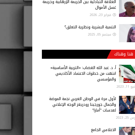
العلاقة التبادلية بين الجريمة الإرهابية وجريمة
غسل الأموال
فبراير 23, 2026
التنمية البشرية ونظرية التعلق؟
سبتمبر 05, 2025
هنا وهناك
أ‌. د. عبد الله الغصاب: «التربية الأساسية»
انتهت من خطوات الاعتماد الأكاديمي
والمؤسسي
 11, 2023
لأول مرة في الوطن العربي نجمة الموضة
والجمال جورجينا رودريغز الوجه الإعلاني
لعدسات "أمارا"
25, 2023
الاعلامي الجامع