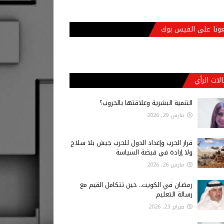
عونا على الفيس بوك
لات الرأي
التنمية البشرية وعلاقتها بالحروب؟
مارس 29, 2026
قرار الحرب وإعداد الدول للحرب جيش بلا سلاح
ولا إرادة في قبضة السياسة
مارس 26, 2026
رمضان في الكويت.. حين تتكامل القيم مع
رسالة التعليم
فبراير 23, 2026