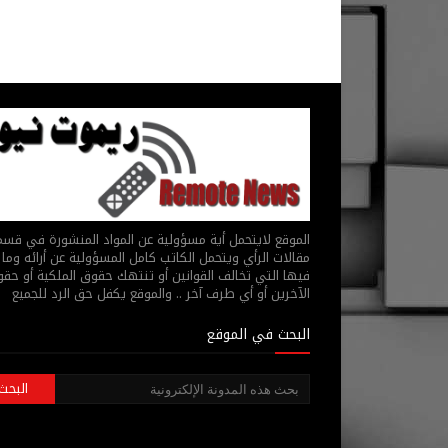
الموقع لايتحمل أية مسؤولية عن المواد المنشورة في قس
مقالات الرأي ويتحمل الكاتب كامل المسؤولية عن أرائه وما 
فيها التي تخالف القوانين أو تنتهك حقوق الملكية أو حق
الآخرين أو أي طرف آخر .. والموقع يكفل حق الرد للجميع
البحث في الموقع