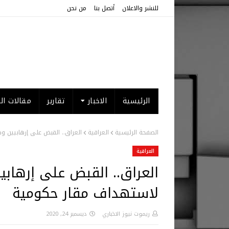
للنشر والاعلان
أتصل بنا
من نحن
الرئيسية
الاخبار
تقارير
مقالات الر
الصفحة الرئيسية
العراقية
العراق.. القبض على إرهابيين 
العراقية
العراق.. القبض على إرهاب
لاستهداف مقار حكومية
ريموت نيوز الاخباري
ديسمبر 24, 2020