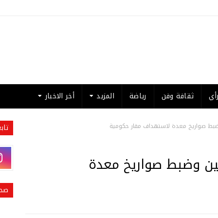
أي
ثقافة وفن
رياضة
المزيد
أخر الاخبار
وضبط صواريخ معدة لاستهداف مقار حكومية
تاب
يين وضبط صواريخ معدة
صحي