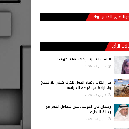
عونا على الفيس بوك
لات الرأي
التنمية البشرية وعلاقتها بالحروب؟
مارس 29, 2026
قرار الحرب وإعداد الدول للحرب جيش بلا سلاح
ولا إرادة في قبضة السياسة
مارس 26, 2026
رمضان في الكويت.. حين تتكامل القيم مع
رسالة التعليم
فبراير 23, 2026