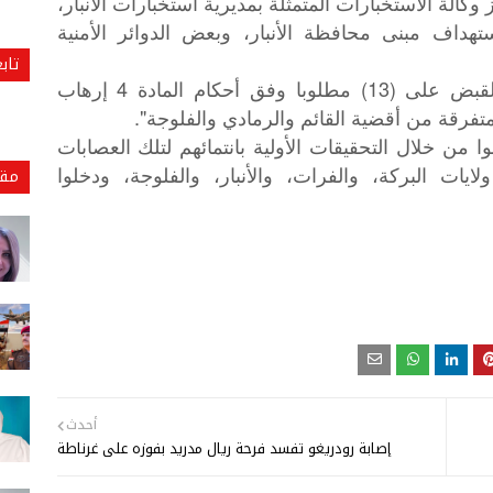
الة الاستخبارات المتمثلة بمديرية استخبارات الأنبار،
خا معدة لاستهداف مبنى محافظة الأنبار، وبعض الدوائر الأمنية
تاب
وأضافت، أن "مفارز الاستخبارات ألقت القبض على (13) مطلوبا وفق أحكام المادة 4 إرهاب
متفرقة من أقضية القائم والرمادي والفلوجة".
ا من خلال التحقيقات الأولية بانتمائهم لتلك العصابات
ايات البركة، والفرات، والأنبار، والفلوجة، ودخلوا
مقا
أحدث
إصابة رودريغو تفسد فرحة ريال مدريد بفوزه على غرناطة