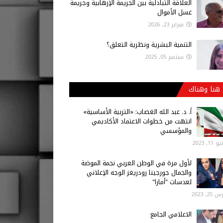
العلاقة التبادلية بين الجريمة الإرهابية وجريمة
غسل الأموال
فبراير 23, 2026
التنمية البشرية ونظرية التعلق؟
سبتمبر 05, 2025
هنا وهناك
أ‌. د. عبد الله الغصاب: «التربية الأساسية»
انتهت من خطوات الاعتماد الأكاديمي
والمؤسسي
 11, 2023
لأول مرة في الوطن العربي نجمة الموضة
والجمال جورجينا رودريغز الوجه الإعلاني
لعدسات "أمارا"
25, 2023
الاعلامي الجامع