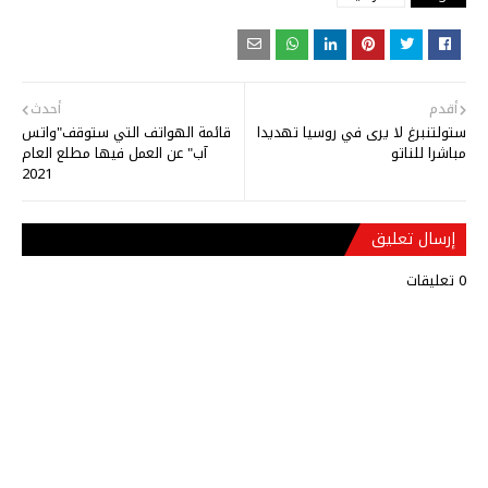
أقدم
أحدث
ستولتنبرغ لا يرى في روسيا تهديدا
قائمة الهواتف التي ستوقف"واتس
مباشرا للناتو
آب" عن العمل فيها مطلع العام
2021
إرسال تعليق
0 تعليقات