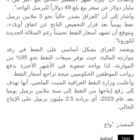
مليار دولار عن سعر بيع بلغ 49 دولاراً للبرميل الواحد".
وأشار إلى أن "العراق يصدر حالياً نحو 3 ملايين برميل
نفط يومياً بعد قرار التخفيض الناتج عن اتفاق أوبك+،
ونتوقع أن تشهد أسعار النفط تحسناً رغم السلالة الجديدة
لكورونا".
ويعتمد العراق بشكل أساسي على النفط في رفد
موازنته المالية، حيث توفر مبيعات النفط نحو 95% من
الموازنة، لذا يواجه صعوبة في الأشهر الأخيرة بدفع
رواتب الموظفين الحكوميين نتيجة تراجع أسعار النفط.
وأعلنت وزارة النفط العراقية السبت الماضي، أنها تهدف
إلى رفع إنتاجها من النفط إلى ستة ملايين برميل يوميا
بعد عام 2023، أي بزيادة 2.5 مليون برميل على الإنتاج
الحالي.
: "
المصدر
واع
Tags
العراقية