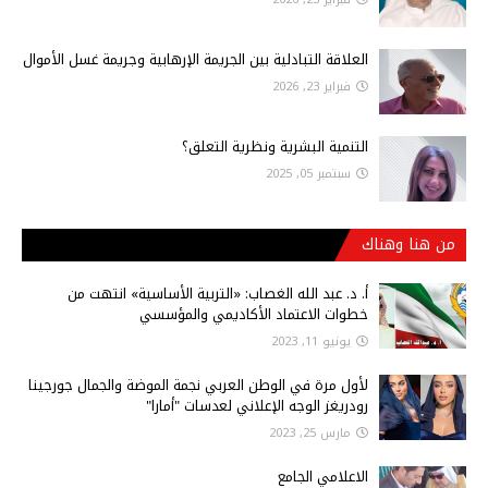
العلاقة التبادلية بين الجريمة الإرهابية وجريمة غسل الأموال
فبراير 23, 2026
التنمية البشرية ونظرية التعلق؟
سبتمبر 05, 2025
من هنا وهناك
أ‌. د. عبد الله الغصاب: «التربية الأساسية» انتهت من
خطوات الاعتماد الأكاديمي والمؤسسي
يونيو 11, 2023
لأول مرة في الوطن العربي نجمة الموضة والجمال جورجينا
رودريغز الوجه الإعلاني لعدسات "أمارا"
مارس 25, 2023
الاعلامي الجامع