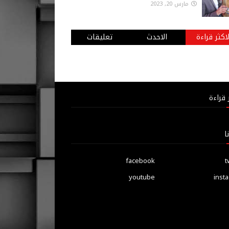
مارس 20, 2023
لاكثر قراءة
الاحدث
تعليقات
 قراءة
ا
facebook
t
youtube
inst