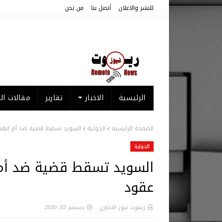
للنشر والاعلان
أتصل بنا
من نحن
الرئيسية
الاخبار
تقارير
مقالات الر
الصفحة الرئيسية
الدولية
السويد تسقط قضية ضد أم اتهمت باحت
الدولية
عقود
ريموت نيوز الاخباري
ديسمبر 03, 2020