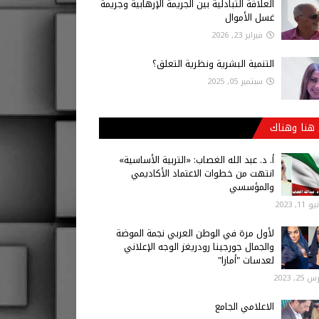
العلاقة التبادلية بين الجريمة الإرهابية وجريمة
غسل الأموال
فبراير 23, 2026
التنمية البشرية ونظرية التعلق؟
سبتمبر 05, 2025
هنا وهناك
أ‌. د. عبد الله الغصاب: «التربية الأساسية»
انتهت من خطوات الاعتماد الأكاديمي
والمؤسسي
 11, 2023
لأول مرة في الوطن العربي نجمة الموضة
والجمال جورجينا رودريغز الوجه الإعلاني
لعدسات "أمارا"
25, 2023
الاعلامي الجامع