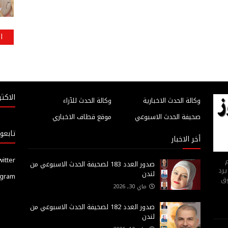
ا
الاكثر
وكالة الحدث الاخبارية
وكالة الحدث للآراء
صحيفة الحدث الاسبوعي
موقع قطاف الاخباري
تابعون
أخر الاخبار
witter
م
صدور العدد 183 لصحيفة الحدث الاسبوعي من
يرد
لندن
agram
وق
ماي 30, 2026
صدور العدد 182 لصحيفة الحدث الاسبوعي من
لندن