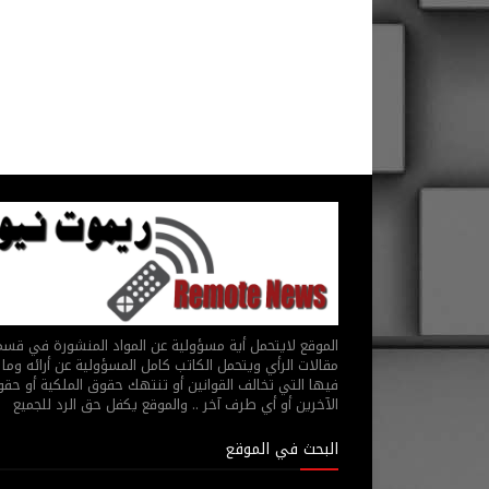
الموقع لايتحمل أية مسؤولية عن المواد المنشورة في قس
مقالات الرأي ويتحمل الكاتب كامل المسؤولية عن أرائه وما 
فيها التي تخالف القوانين أو تنتهك حقوق الملكية أو حق
الآخرين أو أي طرف آخر .. والموقع يكفل حق الرد للجميع
البحث في الموقع