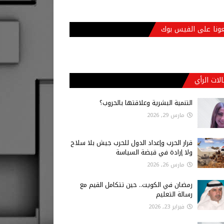
عونا على الفيس بوك
لات الرأي
التنمية البشرية وعلاقتها بالحروب؟
مارس 29, 2026
قرار الحرب وإعداد الدول للحرب جيش بلا سلاح
ولا إرادة في قبضة السياسة
مارس 26, 2026
رمضان في الكويت.. حين تتكامل القيم مع
رسالة التعليم
فبراير 23, 2026