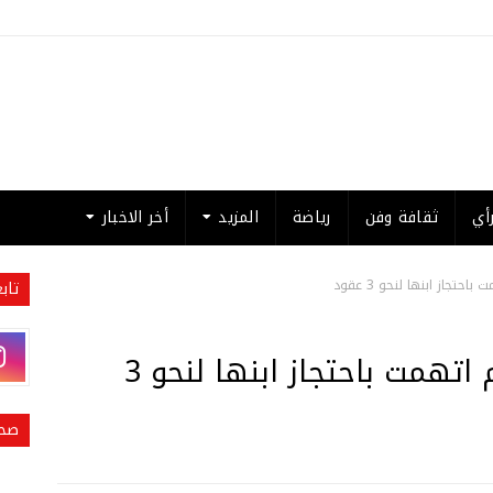
أي
ثقافة وفن
رياضة
المزيد
أخر الاخبار
جاز ابنها لنحو 3 عقود
تاب
السويد تسقط قضية ضد أم اتهمت باحتجاز ابنها لنحو 3
صحي