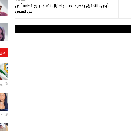
الأردن.. التحقيق بقضية نصب واحتيال تتعلق ببيع قطعة أرض
في القدس
من 
يونيو
مارس 