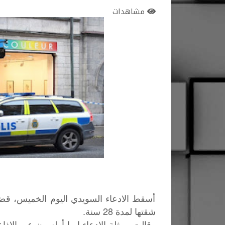
مشاهدات
أسقط الادعاء السويدي اليوم الخميس، قضي
شقتها لمدة 28 سنة.
وقالت ممثلة الادعاء إيما أولسون عبر الإذا