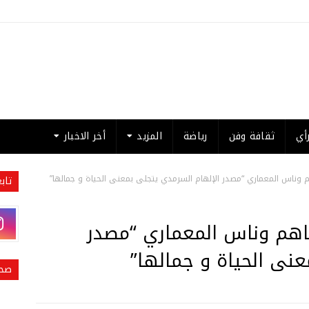
أي
ثقافة وفن
رياضة
المزيد
أخر الاخبار
م وناس المعماري “مصدر الإلهام السرمدي يتجلى بمعنى الحياة و جمالها”
تاب
اهم وناس المعماري “مصدر
عنى الحياة و جمالها”
صحي