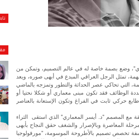
تاب
مقا
ري"، وضع بصمة خاصة له في عالم التصميم، وتمكن من
همة، تمثل الرجل العراقي المبدع في أبهى صوره، ويعد
ة، التي تحاكي عصر الحداثة والتطور وتمزجه بالماضي
ددة الوظائف فقد تكون مبنى معماري أو شكلا نحتيا أو
طابع حركي ثابت في الفراغ وتكون الإستعانة بالعناصر
ة مع المصمم "د. أيسر المعماري" الذي استقى الثراء
مرحلة المعاصرة وبالإصرار والشغف حقق النجاح بأبهى
سفة تخصص تصميم بالأطروحة الموسومة، "مورفولوجيا