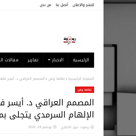
للنشر والاعلان
أتصل بنا
من نحن
الرئيسية
الاخبار
تقارير
مقالات الر
الصفحة الرئيسية
ثقافة وفن
المصمم العراقي د. أيسر فاه
ثقافة وفن
المصمم العراقي د. أيسر ف
الإلهام السرمدي يتجلى بم
ريموت نيوز الاخباري
نوفمبر 24, 2020