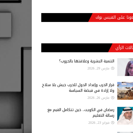
عونا على الفيس بوك
لات الرأي
التنمية البشرية وعلاقتها بالحروب؟
مارس 29, 2026
قرار الحرب وإعداد الدول للحرب جيش بلا سلاح
ولا إرادة في قبضة السياسة
مارس 26, 2026
رمضان في الكويت.. حين تتكامل القيم مع
رسالة التعليم
فبراير 23, 2026