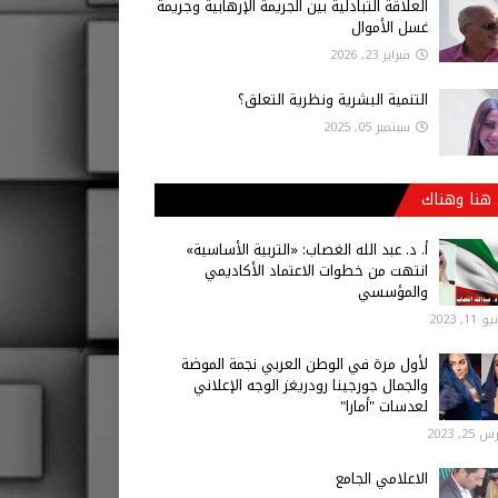
العلاقة التبادلية بين الجريمة الإرهابية وجريمة
غسل الأموال
فبراير 23, 2026
التنمية البشرية ونظرية التعلق؟
سبتمبر 05, 2025
هنا وهناك
أ‌. د. عبد الله الغصاب: «التربية الأساسية»
انتهت من خطوات الاعتماد الأكاديمي
والمؤسسي
 11, 2023
لأول مرة في الوطن العربي نجمة الموضة
والجمال جورجينا رودريغز الوجه الإعلاني
لعدسات "أمارا"
25, 2023
الاعلامي الجامع