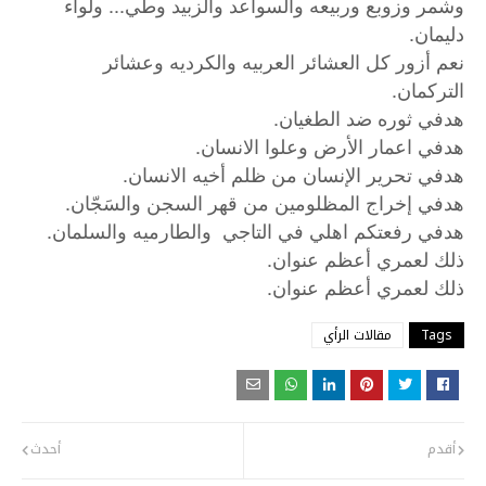
وشمر وزوبع وربيعه والسواعد والزبيد وطي... ولواء
دليمان.
نعم أزور كل العشائر العربيه والكرديه وعشائر
التركمان.
هدفي ثوره ضد الطغيان.
هدفي اعمار الأرض وعلوا الانسان.
هدفي تحرير الإنسان من ظلم أخيه الانسان.
هدفي إخراج المظلومين من قهر السجن والسَجّان.
هدفي رفعتكم اهلي في التاجي والطارميه والسلمان.
ذلك لعمري أعظم عنوان.
.
ذلك
لعمري
أعظم
عنوان
Tags
مقالات الرأي
أقدم
أحدث