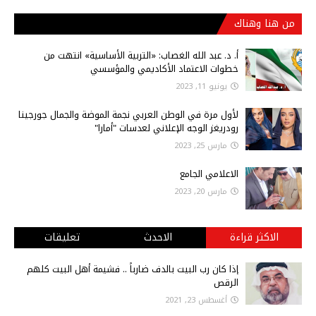
من هنا وهناك
أ‌. د. عبد الله الغصاب: «التربية الأساسية» انتهت من
خطوات الاعتماد الأكاديمي والمؤسسي
يونيو 11, 2023
لأول مرة في الوطن العربي نجمة الموضة والجمال جورجينا
رودريغز الوجه الإعلاني لعدسات "أمارا"
مارس 25, 2023
الاعلامي الجامع
مارس 20, 2023
الاكثر قراءة
الاحدث
تعليقات
إذا كان رب البيت بالدف ضارباً .. فشيمة أهل البيت كلهم
الرقص
أغسطس 23, 2021