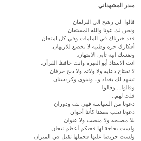
مبدر المشهداني
قالوا لي رشح الى البرلمان
ونحن لك عونا والله المستعان
فقد خبرناك في الملمات وفي كل امتحان
أفكارك حره وطنيه لا تخضع للارتهان.
ونفسك ابيه تأبى الامتهان.
انت الاستاذ أبو الغيره وانت حافظ القرأن.
لا تحتاج دعايه ولا ولائم ولا ذبح خرفان
تشهد لك بغداد و.. ونينوى وكردستان
وقالوا....وقالوا
قلت لهم..
دعونا من السياسة فهي لف ودوران
دعونا نحب بعضنا كأننا أخوان
بلا مصلحه ولا منصب ولا عنوان
ولست بحاجة لها فحبكم أعظم تيجان
ولست حريصا عليها فحملها ثقيل في الميزان