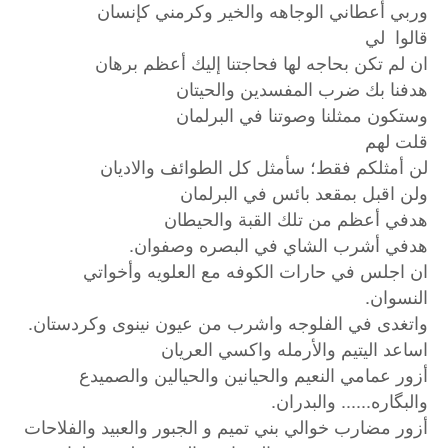
وربي أعطاني الوجاهه والخير وكرمني كإنسان
قالوا لي
ان لم تكن بحاجه لها فحاجتنا إليك أعظم برهان
هدفنا بك ضرب المفسدين والحيتان
وستكون ممثلنا وصوتنا في البرلمان
قلت لهم
لن أمثلكم فقط؛ سأمثل كل الطوائف والاديان
ولن اقبل بمقعد بائس في البرلمان
هدفي أعظم من تلك القبة والحيطان
هدفي أشرب الشاي في البصره وصفوان.
ان اجلس في حارات الكوفه مع العلويه وأخواتي
النسوان.
واتغدى في الفلوجه واشرب من عيون نينوى وكردستان.
اساعد اليتيم والأرمله واكسي العريان
أزور عمامي النعيم والحيانين والحيالين والصميدع
والبگاره...... والبدران.
أزور مضارب خوالي بني تميم و الجبور والعبيد والفلاحات