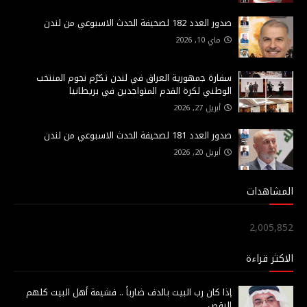
صدور العدد 182 لصحيفة الحدث الاسبوعي من لندن
ماي 10, 2026
سفارة جمهورية العراق في لندن تكرّم نجوم المنتخب
الوطني لكرة القدم المتواجدين في بريطانيا
أبريل 27, 2026
صدور العدد 181 لصحيفة الحدث الاسبوعي من لندن
أبريل 20, 2026
المشاهدات
2,005,852
الاكثر قراءة
إذا كان رب البيت بالدف ضارباً .. فشيمة أهل البيت كلهم
الرقص