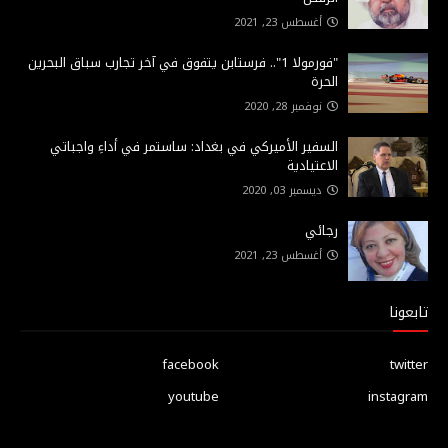
أغسطس 23, 2021
"فورمولا 1".. فرستابن يتفوق في آخر تجارب سباق البحرين
الحرة
نوفمبر 28, 2020
السفير الأميركي في بغداد: ساستمر في أداءِ واجباتي
الاعتيادية
ديسمبر 03, 2020
رجائي
أغسطس 23, 2021
تابعونا
facebook
twitter
youtube
instagram