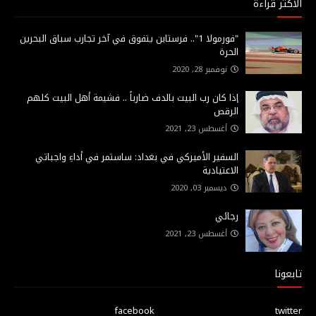
الاكثر قراءة
"فورمولا 1".. فرستابن يتفوق في آخر تجارب سباق البحرين
الحرة
نوفمبر 28, 2020
إذا كان رب البيت بالدف ضارباً .. فشيمة أهل البيت كلهم
الرقص
أغسطس 23, 2021
السفير الأميركي في بغداد: ساستمر في أداءِ واجباتي
الاعتيادية
ديسمبر 03, 2020
رجائي
أغسطس 23, 2021
تابعونا
facebook
twitter