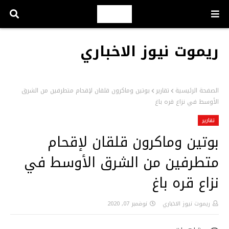
ريموت نيوز الاخباري
الصفحة الرئيسية
تقارير
بوتين وماكرون قلقان لإقحام متطرفين من الشرق
الأوسط في نزاع قره باغ
تقارير
بوتين وماكرون قلقان لإقحام
متطرفين من الشرق الأوسط في
نزاع قره باغ
ريموت نيوز الاخباري
نوفمبر 07, 2020