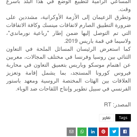
المساعي الرامية لتطبيع الوضع في هذا البلد بأسرع
وقت.
وتطرق الزعيمان إلى الأزمة الأوكرانية، مشددين على
ضرورة التطبيق الصارم لاتفاقات مينسك وكافة الاتفاقات
التي تم التوصل إليها ضمن إطار "رباعية نورماندي"،
ولاسيما في قمة باريس 2019.
كما استعرض الرئيسان المسائل الملحة في التعاون
الثنائي بين روسيا وفرنسا في مختلف المجالات، معربين
عن اهتمام موسكو وباريس بتعميق التعاون في محاربة
فيروس كورونا المستجد، بما يشمل إقامة وتعزيز
العلاقات بين الهئات المختصة الروسية ومعهد باستور
الفرنسي في سبيل تطوير وإنتاج اللقاحات ضد الوباء.
: RT
المصدر
Tags
تقارير