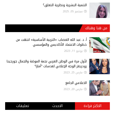
التنمية البشرية ونظرية التعلق؟
سبتمبر 05, 2025
من هنا وهناك
أ‌. د. عبد الله الغصاب: «التربية الأساسية» انتهت من
خطوات الاعتماد الأكاديمي والمؤسسي
يونيو 11, 2023
لأول مرة في الوطن العربي نجمة الموضة والجمال جورجينا
رودريغز الوجه الإعلاني لعدسات "أمارا"
مارس 25, 2023
الاعلامي الجامع
مارس 20, 2023
الاكثر قراءة
الاحدث
تعليقات