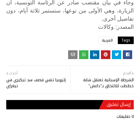
وجاء في بيان مقتضب صادر عن الرئاسة التونسية، أن
الزيارة، وهي الأولى من نوعها، ستستمر ثلاثة أيام، دون
تفاصيل أخرى.
:
المصدر
وكالات
Tags
العربية
أقدم
أحدث
الشرطة الإسبانية تعتقل شابة
إثيوبيا تنفي قصف سد تيكيزي في
خططت للالتحاق بـ"داعش"
تيغراي
إرسال تعليق
0 تعليقات