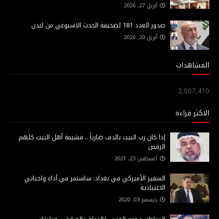
أبريل 27, 2026
صدور العدد 181 لصحيفة الحدث الاسبوعي من لندن
أبريل 20, 2026
المشاهدات
2,007,410
الاكثر قراءة
إذا كان رب البيت بالدف ضارباً .. فشيمة أهل البيت كلهم
الرقص
أغسطس 23, 2021
السفير الأميركي في بغداد: ساستمر في أداءِ واجباتي
الاعتيادية
ديسمبر 03, 2020