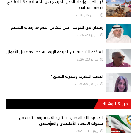
قرار الحرب وإعداد الدول للحرب جيش بلا سلاح ولا إرادة في
قبضة السياسة
مارس 26, 2026
رمضان في الكويت.. حين تتكامل القيم مع رسالة التعليم
فبراير 23, 2026
العلاقة التبادلية بين الجريمة الإرهابية وجريمة غسل الأموال
فبراير 23, 2026
التنمية البشرية ونظرية التعلق؟
سبتمبر 05, 2025
من هنا وهناك
أ‌. د. عبد الله الغصاب: «التربية الأساسية» انتهت من
خطوات الاعتماد الأكاديمي والمؤسسي
يونيو 11, 2023