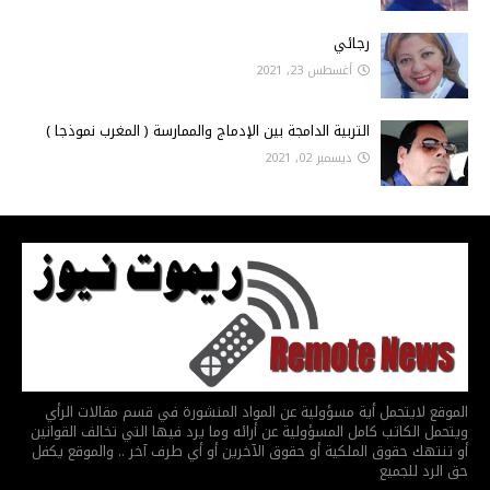
رجائي
أغسطس 23, 2021
التربية الدامجة بين الإدماج والممارسة ( المغرب نموذجا )
ديسمبر 02, 2021
الموقع لايتحمل أية مسؤولية عن المواد المنشورة في قسم مقالات الرأي
ويتحمل الكاتب كامل المسؤولية عن أرائه وما يرد فيها التي تخالف القوانين
أو تنتهك حقوق الملكية أو حقوق الآخرين أو أي طرف آخر .. والموقع يكفل
حق الرد للجميع