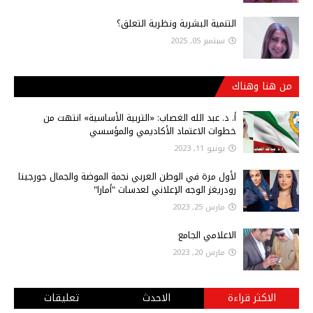
التنمية البشرية ونظرية التعلق؟
سبتمبر 05, 2025
من هنا وهناك
أ‌. د. عبد الله الغصاب: «التربية الأساسية» انتهت من
خطوات الاعتماد الأكاديمي والمؤسسي
يونيو 11, 2023
لأول مرة في الوطن العربي نجمة الموضة والجمال جورجينا
رودريغز الوجه الإعلاني لعدسات "أمارا"
مارس 25, 2023
الاعلامي الجامع
مارس 20, 2023
الاكثر قراءة
الاحدث
تعليقات