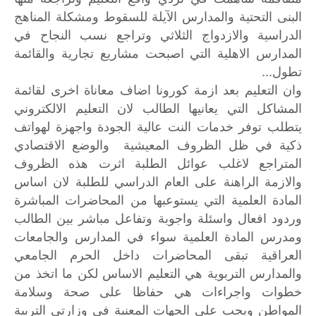
البنى التحتية والمدارس الآيلة للسقوط ومشكلة المناهج
الدراسية والازدواج الثلاثي وتراجع نسب النجاح في
المدارس الاهلية التي اصبحت مشاريع تجارية والقائمة
تطول...
وان التعليم بعد ازمة كورونا اضاف معاناة اخرى لقائمة
المشاكل التي يعانيها الطالب لان التعليم الالكتروني
يتطلب توفر خدمات النت عالية الجودة واجهزة لهواتف
ذكية في ظل الظروف المعيشية والوضع الاقتصادي
المتراجع لاغلب عوائل الطلبة اثرت هذه الظروف
والازمة الراهنة على العام الدراسي للطلبة لان اساس
المادة العلمية التي يستوعبها من المحاضرات المباشرة
وردود افعال واسئلة واجوبة وتفاعل مباشر بين الطالب
ومدرس المادة العلمية سواء في المدارس والجامعات
العراقية تبقى المحاضرات داخل الحرم الجامعي
والمدارس التربوية هي التعليم الاساس لكن ما اتخذ من
خطوات واجراءات هي حفاظا على صحة وسلامة
المواطن ويجب على الجهات المعنية في وزارتي التربية