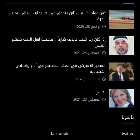
"فورمولا 1".. فرستابن يتفوق في آخر تجارب سباق البحرين
الحرة
نوفمبر 28, 2020
إذا كان رب البيت بالدف ضارباً .. فشيمة أهل البيت كلهم
الرقص
أغسطس 23, 2021
السفير الأميركي في بغداد: ساستمر في أداءِ واجباتي
الاعتيادية
ديسمبر 03, 2020
رجائي
أغسطس 23, 2021
تابعونا
facebook
twitter