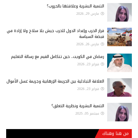
التنمية البشرية وعلاقتها بالحروب؟
مارس 29, 2026
قرار الحرب وإعداد الدول للحرب جيش بلا سلاح ولا إرادة في
قبضة السياسة
مارس 26, 2026
رمضان في الكويت.. حين تتكامل القيم مع رسالة التعليم
فبراير 23, 2026
العلاقة التبادلية بين الجريمة الإرهابية وجريمة غسل الأموال
فبراير 23, 2026
التنمية البشرية ونظرية التعلق؟
سبتمبر 05, 2025
من هنا وهناك