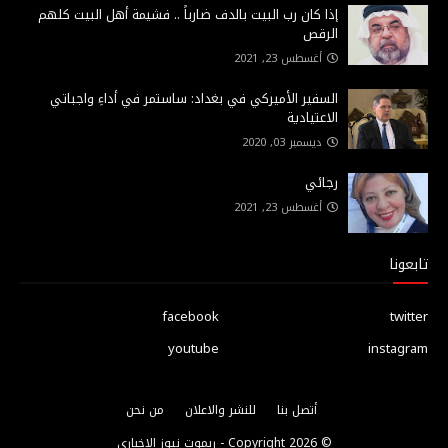
إذا كان رب البيت بالدف ضارباً .. فشيمة أهل البيت كلهم
الرقص
أغسطس 23, 2021
السفير الأميركي في بغداد: ساستمر في أداءِ واجباتي
الاعتيادية
ديسمبر 03, 2020
رجائي
أغسطس 23, 2021
تابعونا
facebook
twitter
youtube
instagram
أتصل بنا
للنشر والاعلان
من نحن
© Copyright
2026 -
ريموت نيوز الاخباري