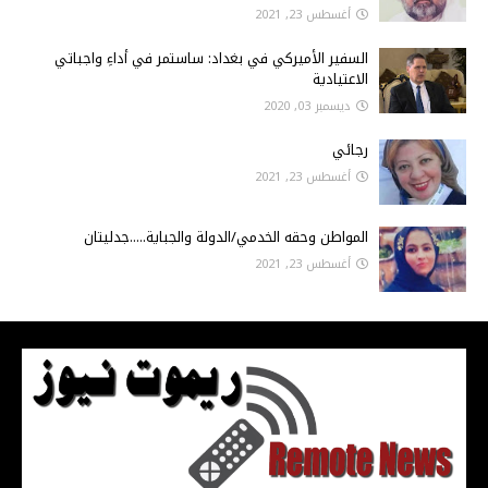
أغسطس 23, 2021
السفير الأميركي في بغداد: ساستمر في أداءِ واجباتي
الاعتيادية
ديسمبر 03, 2020
رجائي
أغسطس 23, 2021
المواطن وحقه الخدمي/الدولة والجباية.....جدليتان
أغسطس 23, 2021