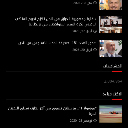
ماي 10, 2026
سفارة جمهورية العراق في لندن تكرّم نجوم المنتخب
الوطني لكرة القدم المتواجدين في بريطانيا
أبريل 27, 2026
صدور العدد 181 لصحيفة الحدث الاسبوعي من لندن
أبريل 20, 2026
المشاهدات
2,004,964
الاكثر قراءة
"فورمولا 1".. فرستابن يتفوق في آخر تجارب سباق البحرين
الحرة
نوفمبر 28, 2020