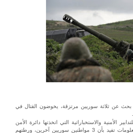
 بحث عن ثلاثة سوريين مرتزقة، يخوضون القتال في
بير الأمنية والاستخباراتية التي اتخذتها دائرة الأمن
القومي الأرمني، فقد تم الحصول على معلومات تفيد بأن 3 مواطنين سوريين آخرين، ورطتهم