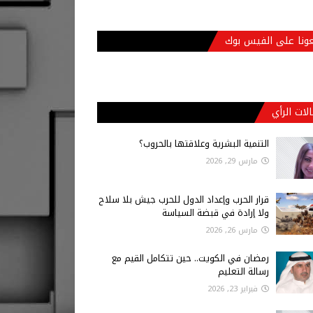
عونا على الفيس بوك
لات الرأي
التنمية البشرية وعلاقتها بالحروب؟
مارس 29, 2026
قرار الحرب وإعداد الدول للحرب جيش بلا سلاح
ولا إرادة في قبضة السياسة
مارس 26, 2026
رمضان في الكويت.. حين تتكامل القيم مع
رسالة التعليم
فبراير 23, 2026