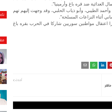
ل العدائية ضد قره باغ وأرمينيا".
أحمد الطيبي، وأبو ذياب الحلبي، وقد وجهت إليهم تهم
تاب
اني أثناء النزاعات المسلحة".
خرا اعتقال مواطنين سوريين شاركا في الحرب بقره باغ
مقا
أحدث
 ماهر