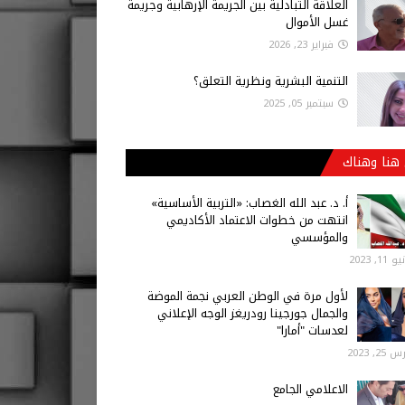
العلاقة التبادلية بين الجريمة الإرهابية وجريمة
غسل الأموال
فبراير 23, 2026
التنمية البشرية ونظرية التعلق؟
سبتمبر 05, 2025
هنا وهناك
أ‌. د. عبد الله الغصاب: «التربية الأساسية»
انتهت من خطوات الاعتماد الأكاديمي
والمؤسسي
 11, 2023
لأول مرة في الوطن العربي نجمة الموضة
والجمال جورجينا رودريغز الوجه الإعلاني
لعدسات "أمارا"
25, 2023
الاعلامي الجامع