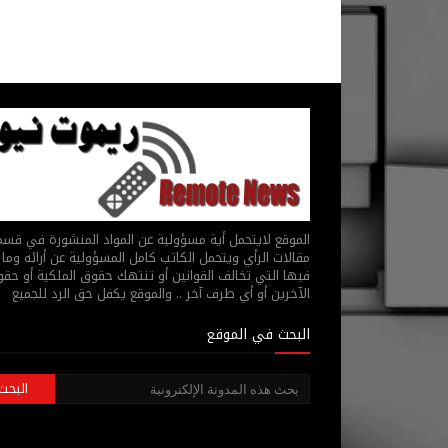
الموقع لايتحمل أية مسؤولية عن المواد المنشورة في قس
مقالات الرأي ويتحمل الكاتب كامل المسؤولية عن أرائه وما 
فيها التي تخالف القوانين أو تنتهك حقوق الملكية أو حق
الآخرين أو أي طرف آخر .. والموقع يكفل حق الرد للجميع
البحث في الموقع