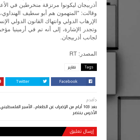
أذربيجان ليكونوا مرتزقة منخرطين في الأعما
وقالت: "المتهمون هم أبو سطيف الهنداوي، و
الإرهاب الدولي وانتهاك القانون الدولي الإنس
وتجدر الإشارة، إلى أنه تم في أرمينيا مؤ
لجانب أذربيجان.
: RT
المصدر
Tags
تقارير
Twitter
Facebook
أقدم
بعد 103 أيام من الإضراب عن الطعام.. الأسير الفلسطيني
الأخرس ينتصر
إرسال تعليق