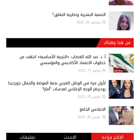
التنمية البشرية ونظرية التعلق؟
سبتمبر 05, 2025
من هنا وهناك
أ‌. د. عبد الله الغصاب: «التربية الأساسية» انتهت من
خطوات الاعتماد الأكاديمي والمؤسسي
يونيو 11, 2023
لأول مرة في الوطن العربي نجمة الموضة والجمال جورجينا
رودريغز الوجه الإعلاني لعدسات "أمارا"
مارس 25, 2023
الاعلامي الجامع
مارس 20, 2023
الاكثر قراءة
الاحدث
تعليقات