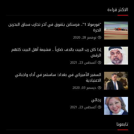
الاكثر قراءة
"فورمولا 1".. فرستابن يتفوق في آخر تجارب سباق البحرين
الحرة
نوفمبر 28, 2020
إذا كان رب البيت بالدف ضارباً .. فشيمة أهل البيت كلهم
الرقص
أغسطس 23, 2021
السفير الأميركي في بغداد: ساستمر في أداءِ واجباتي
الاعتيادية
ديسمبر 03, 2020
رجائي
أغسطس 23, 2021
تابعونا