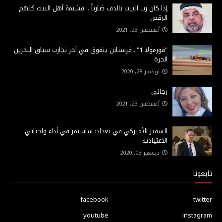
إذا كان رب البيت بالدف ضارباً .. فشيمة أهل البيت كلهم
الرقص
أغسطس 23, 2021
"فورمولا 1".. فرستابن يتفوق في آخر تجارب سباق البحرين
الحرة
نوفمبر 28, 2020
رجائي
أغسطس 23, 2021
السفير الأميركي في بغداد: ساستمر في أداءِ واجباتي
الاعتيادية
ديسمبر 03, 2020
تابعونا
facebook
twitter
youtube
instagram