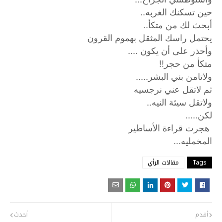
حين تسكنك الغربه..
أبحث لك من متكأ..
يحتمل راسك المثقل بهموم القرون
وأحذر على أن يكون ....
متكأ من حجر!!
ولاتامن بني البشر.....
ثم لاتقل عني نرجسيه
ولاتقل سيئة النيه..
لكن.....
هجرت قراءة الأساطير
...
المخمليه
Tags
مقالات الرأي
أقدم
أحدث