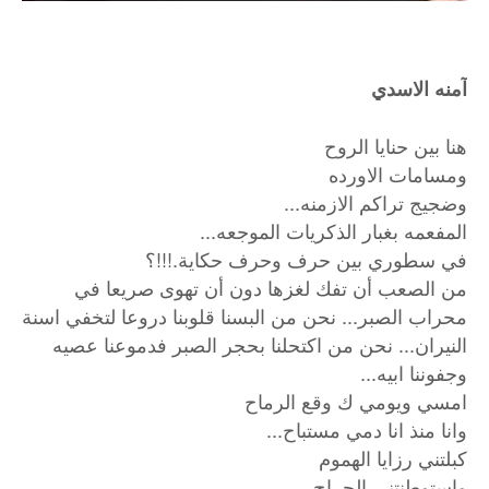
آمنه الاسدي
هنا بين حنايا الروح
ومسامات الاورده
وضجيج تراكم الازمنه...
المفعمه بغبار الذكريات الموجعه...
في سطوري بين حرف وحرف حكاية.!!!؟
من الصعب أن تفك لغزها دون أن تهوى صريعا في
محراب الصبر... نحن من البسنا قلوبنا دروعا لتخفي اسنة
النيران... نحن من اكتحلنا بحجر الصبر فدموعنا عصيه
وجفوننا ابيه...
امسي ويومي ك وقع الرماح
وانا منذ انا دمي مستباح...
كبلتني رزايا الهموم
واستوطنتني الجراح...