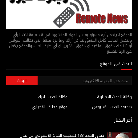
الموقع لايتحمل أية مسؤولية عن المواد المنشورة في قسم مقالات الرأي
ويتحمل الكاتب كامل المسؤولية عن أرائه وما يرد فيها التي تخالف القوانين
أو تنتهك حقوق الملكية أو حقوق الآخرين أو أي طرف آخر .. والموقع يكفل
حق الرد للجميع
البحث في الموقع
وكالة الحدث الاخبارية
وكالة الحدث للآراء
صحيفة الحدث الاسبوعي
موقع قطاف الاخباري
أخر الاخبار
صدور العدد 183 لصحيفة الحدث الاسبوعي من لندن