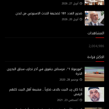
أبريل 27, 2026
صدور العدد 181 لصحيفة الحدث الاسبوعي من لندن
أبريل 20, 2026
المشاهدات
2,004,986
الاكثر قراءة
"فورمولا 1".. فرستابن يتفوق في آخر تجارب سباق البحرين
الحرة
نوفمبر 28, 2020
إذا كان رب البيت بالدف ضارباً .. فشيمة أهل البيت كلهم
الرقص
أغسطس 23, 2021