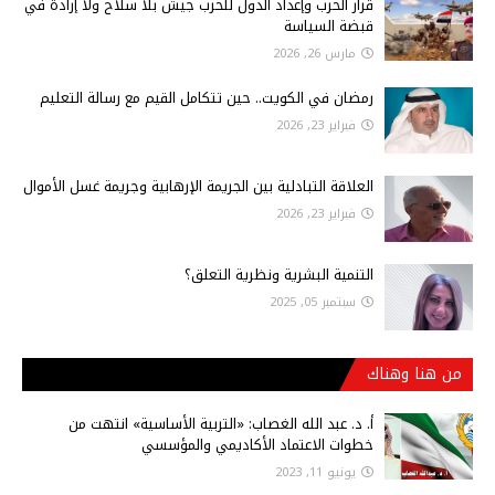
قرار الحرب وإعداد الدول للحرب جيش بلا سلاح ولا إرادة في
قبضة السياسة
مارس 26, 2026
رمضان في الكويت.. حين تتكامل القيم مع رسالة التعليم
فبراير 23, 2026
العلاقة التبادلية بين الجريمة الإرهابية وجريمة غسل الأموال
فبراير 23, 2026
التنمية البشرية ونظرية التعلق؟
سبتمبر 05, 2025
من هنا وهناك
أ‌. د. عبد الله الغصاب: «التربية الأساسية» انتهت من
خطوات الاعتماد الأكاديمي والمؤسسي
يونيو 11, 2023