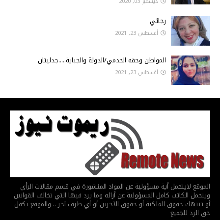
ديسمبر 03, 2020
رجائي
أغسطس 23, 2021
المواطن وحقه الخدمي/الدولة والجباية.....جدليتان
أغسطس 23, 2021
الموقع لايتحمل أية مسؤولية عن المواد المنشورة في قسم مقالات الرأي
ويتحمل الكاتب كامل المسؤولية عن أرائه وما يرد فيها التي تخالف القوانين
أو تنتهك حقوق الملكية أو حقوق الآخرين أو أي طرف آخر .. والموقع يكفل
حق الرد للجميع