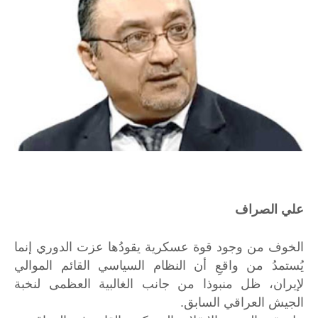
علي الصراف
الخوف من وجود قوة عسكرية يقودُها عزت الدوري إنما
يُستمدُ من واقعِ أن النظام السياسي القائم الموالي
لإيران، ظل منبوذا من جانب الغالبية العظمى لنخبة
الجيش العراقي السابق.