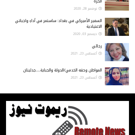
الحرة
نوفمبر 28, 2020
السفير الأميركي في بغداد: ساستمر في أداءِ واجباتي
الاعتيادية
ديسمبر 03, 2020
رجائي
أغسطس 23, 2021
المواطن وحقه الخدمي/الدولة والجباية.....جدليتان
أغسطس 23, 2021