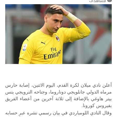
مشاهدات
أعلن نادي ميلان لكرة القدم، اليوم الاثنين، إصابة حارس
مرماه الدولي جانلويجي دوناروما، وجناحه النرويجي ينس
بيتر هاوغي بالإضافة إلى ثلاثة آخرين من أعضاء الفريق
بفيروس كورونا.
وقال النادي اللومباردي في بيان رسمي نشره عبر حسابه