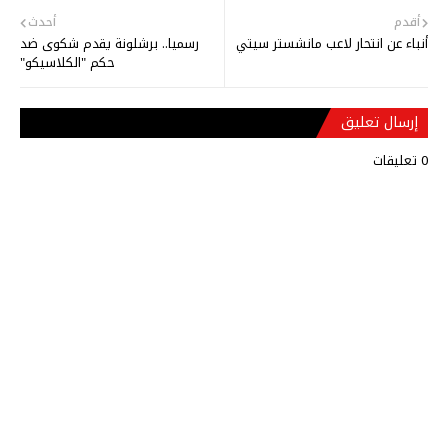
أقدم
أحدث
أنباء عن انتحار لاعب مانشستر سيتي
رسميا.. برشلونة يقدم شكوى ضد
حكم "الكلاسيكو"
إرسال تعليق
0 تعليقات