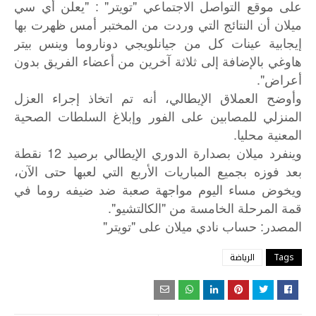
على موقع التواصل الاجتماعي "تويتر" : "يعلن أي سي
ميلان أن النتائج التي وردت من المختبر أمس ظهرت بها
إيجابية عينات كل من جيانلويجي دوناروما وينس بيتر
هاوغي بالإضافة إلى ثلاثة آخرين من أعضاء الفريق بدون
أعراض".
وأوضح العملاق الإيطالي، أنه تم اتخاذ إجراء العزل
المنزلي للمصابين على الفور وإبلاغ السلطات الصحية
المعنية محليا.
وينفرد ميلان بصدارة الدوري الإيطالي برصيد 12 نقطة
بعد فوزه بجميع المباريات الأربع التي لعبها حتى الآن،
ويخوض مساء اليوم مواجهة صعبة ضد ضيفه روما في
قمة المرحلة الخامسة من "الكالتشيو".
"
"
:
المصدر
حساب
نادي
ميلان
على
تويتر
Tags
الرياضة