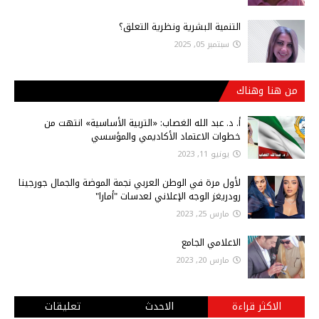
التنمية البشرية ونظرية التعلق؟
سبتمبر 05, 2025
من هنا وهناك
أ‌. د. عبد الله الغصاب: «التربية الأساسية» انتهت من
خطوات الاعتماد الأكاديمي والمؤسسي
يونيو 11, 2023
لأول مرة في الوطن العربي نجمة الموضة والجمال جورجينا
رودريغز الوجه الإعلاني لعدسات "أمارا"
مارس 25, 2023
الاعلامي الجامع
مارس 20, 2023
الاكثر قراءة
الاحدث
تعليقات