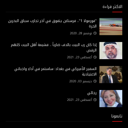
الاكثر قراءة
"فورمولا 1".. فرستابن يتفوق في آخر تجارب سباق البحرين
الحرة
نوفمبر 28, 2020
إذا كان رب البيت بالدف ضارباً .. فشيمة أهل البيت كلهم
الرقص
أغسطس 23, 2021
السفير الأميركي في بغداد: ساستمر في أداءِ واجباتي
الاعتيادية
ديسمبر 03, 2020
رجائي
أغسطس 23, 2021
تابعونا