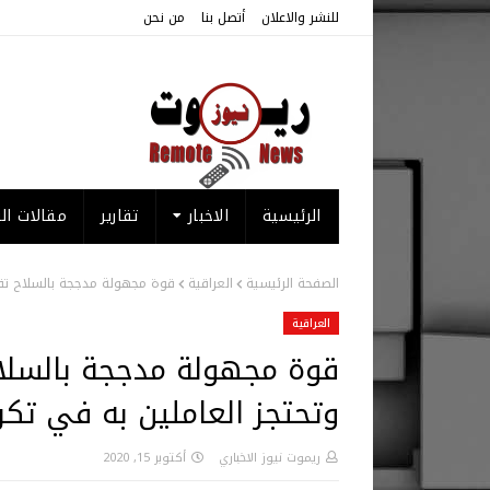
للنشر والاعلان
أتصل بنا
من نحن
الرئيسية
الاخبار
تقارير
مقالات الر
الصفحة الرئيسية
العراقية
قوة مجهولة مدججة بالسلاح تقت
العراقية
قوة مجهولة مدججة بالسلا
وتحتجز العاملين به في تكر
ريموت نيوز الاخباري
أكتوبر 15, 2020