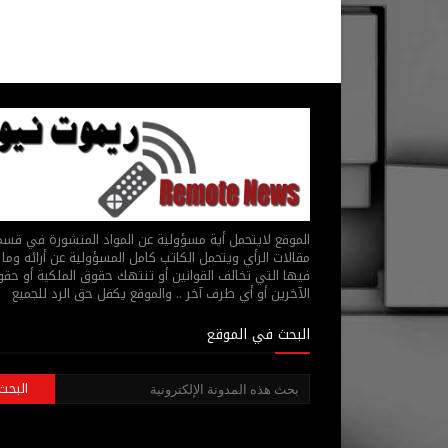
الموقع لايتحمل أية مسؤولية عن المواد المنشورة في قس
مقالات الرأي ويتحمل الكاتب كامل المسؤولية عن أرائه وما 
فيها التي تخالف القوانين أو تنتهك حقوق الملكية أو حق
الآخرين أو أي طرف آخر .. والموقع يكفل حق الرد للجميع
البحث في الموقع