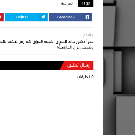
Tags
العراقية
Twitter
Facebook
أقدم
عفواً دكتور خالد السراي: شيعة العراق هم رمز التشيع بالعا
وليست إيران الفارسيةّ!
إرسال تعليق
0 تعليقات