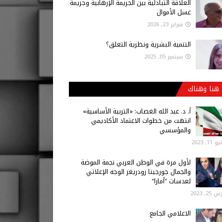
العلاقة التبادلية بين الجريمة الإرهابية وجريمة
غسل الأموال
فبراير 23, 2026
التنمية البشرية ونظرية التعلق؟
سبتمبر 05, 2025
هنا وهناك
أ‌. د. عبد الله الغصاب: «التربية الأساسية»
انتهت من خطوات الاعتماد الأكاديمي
والمؤسسي
 11, 2023
لأول مرة في الوطن العربي نجمة الموضة
والجمال جورجينا رودريغز الوجه الإعلاني
لعدسات "أمارا"
25, 2023
الاعلامي الجامع