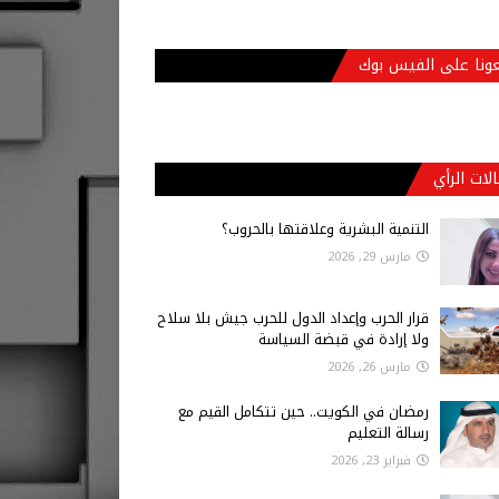
عونا على الفيس بوك
لات الرأي
التنمية البشرية وعلاقتها بالحروب؟
مارس 29, 2026
قرار الحرب وإعداد الدول للحرب جيش بلا سلاح
ولا إرادة في قبضة السياسة
مارس 26, 2026
رمضان في الكويت.. حين تتكامل القيم مع
رسالة التعليم
فبراير 23, 2026