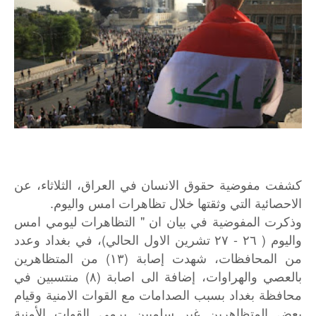
كشفت مفوضية حقوق الانسان في العراق، الثلاثاء، عن
الاحصائية التي وثقتها خلال تظاهرات امس واليوم.
وذكرت المفوضية في بيان ان " التظاهرات ليومي امس
واليوم ( ٢٦ - ٢٧ تشرين الاول الحالي)، في بغداد وعدد
من المحافظات، شهدت إصابة (١٣) من المتظاهرين
بالعصي والهراوات، إضافة الى اصابة (٨) منتسبين في
محافظة بغداد بسبب الصدامات مع القوات الامنية وقيام
بعض المتظاهرين غير سلميين برمي القوات الأمنية