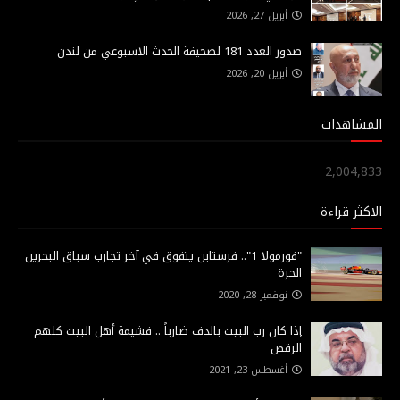
أبريل 27, 2026
صدور العدد 181 لصحيفة الحدث الاسبوعي من لندن
أبريل 20, 2026
المشاهدات
2,004,833
الاكثر قراءة
"فورمولا 1".. فرستابن يتفوق في آخر تجارب سباق البحرين
الحرة
نوفمبر 28, 2020
إذا كان رب البيت بالدف ضارباً .. فشيمة أهل البيت كلهم
الرقص
أغسطس 23, 2021