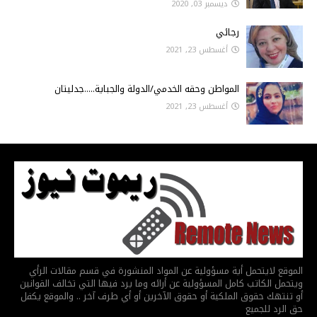
ديسمبر 03, 2020
رجائي
أغسطس 23, 2021
المواطن وحقه الخدمي/الدولة والجباية.....جدليتان
أغسطس 23, 2021
الموقع لايتحمل أية مسؤولية عن المواد المنشورة في قسم مقالات الرأي
ويتحمل الكاتب كامل المسؤولية عن أرائه وما يرد فيها التي تخالف القوانين
أو تنتهك حقوق الملكية أو حقوق الآخرين أو أي طرف آخر .. والموقع يكفل
حق الرد للجميع