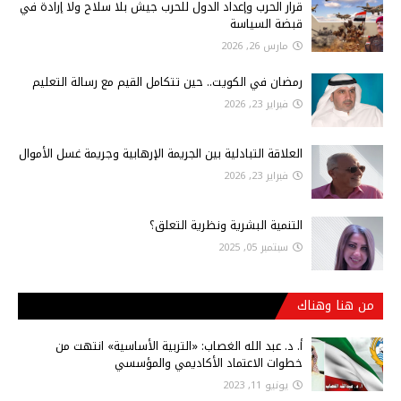
قرار الحرب وإعداد الدول للحرب جيش بلا سلاح ولا إرادة في
قبضة السياسة
مارس 26, 2026
رمضان في الكويت.. حين تتكامل القيم مع رسالة التعليم
فبراير 23, 2026
العلاقة التبادلية بين الجريمة الإرهابية وجريمة غسل الأموال
فبراير 23, 2026
التنمية البشرية ونظرية التعلق؟
سبتمبر 05, 2025
من هنا وهناك
أ‌. د. عبد الله الغصاب: «التربية الأساسية» انتهت من
خطوات الاعتماد الأكاديمي والمؤسسي
يونيو 11, 2023