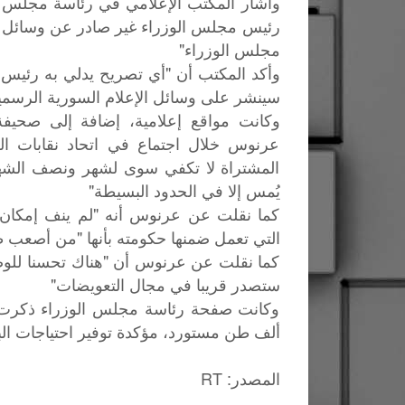
وأشار المكتب الإعلامي في رئاسة مجلس ا
رئيس مجلس الوزراء غير صادر عن وسائل الإ
مجلس الوزراء"
وأكد المكتب أن "أي تصريح يدلي به رئيس 
سينشر على وسائل الإعلام السورية الرسم
وكانت مواقع إعلامية، إضافة إلى صحيف
عرنوس خلال اجتماع في اتحاد نقابات الع
المشتراة لا تكفي سوى لشهر ونصف الشهر 
يُمس إلا في الحدود البسيطة"
كما نقلت عن عرنوس أنه "لم ينف إمكان 
التي تعمل ضمنها حكومته بأنها "من أصعب 
كما نقلت عن عرنوس أن "هناك تحسنا للوضع 
ستصدر قريبا في مجال التعويضات"
ألف طن مستورد، مؤكدة توفير احتياجات البلا
: RT
المصدر