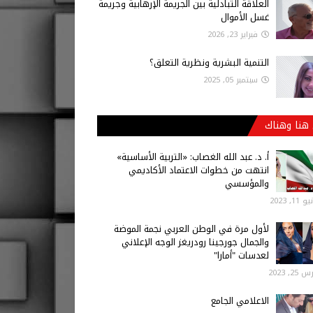
العلاقة التبادلية بين الجريمة الإرهابية وجريمة
غسل الأموال
فبراير 23, 2026
التنمية البشرية ونظرية التعلق؟
سبتمبر 05, 2025
هنا وهناك
أ‌. د. عبد الله الغصاب: «التربية الأساسية»
انتهت من خطوات الاعتماد الأكاديمي
والمؤسسي
 11, 2023
لأول مرة في الوطن العربي نجمة الموضة
والجمال جورجينا رودريغز الوجه الإعلاني
لعدسات "أمارا"
25, 2023
الاعلامي الجامع