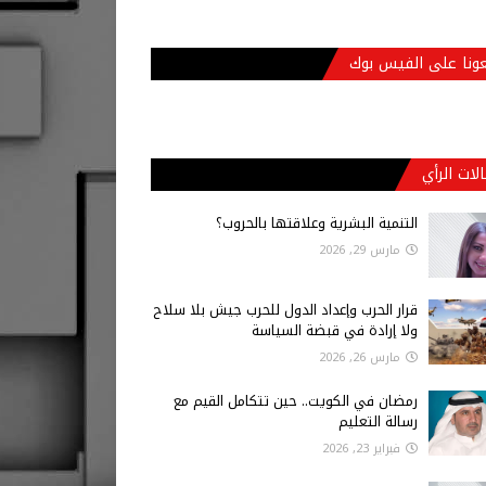
عونا على الفيس بوك
لات الرأي
التنمية البشرية وعلاقتها بالحروب؟
مارس 29, 2026
قرار الحرب وإعداد الدول للحرب جيش بلا سلاح
ولا إرادة في قبضة السياسة
مارس 26, 2026
رمضان في الكويت.. حين تتكامل القيم مع
رسالة التعليم
فبراير 23, 2026