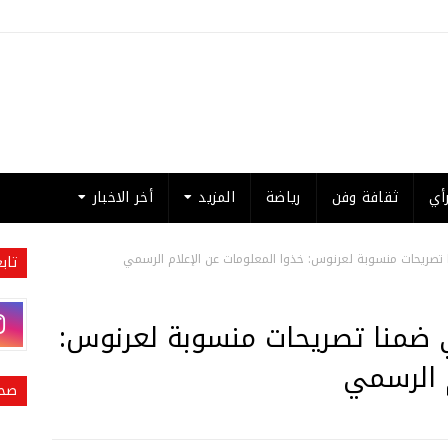
أي
ثقافة وفن
رياضة
المزيد
أخر الاخبار
ا تصريحات منسوبة لعرنوس: خذوا المعلومات عن الإعلام الرسمي
تاب
في ضمنا تصريحات منسوبة لعرنوس:
م الرسمي
صحي