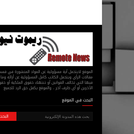
الموقع لايتحمل أية مسؤولية عن المواد المنشورة في قس
مقالات الرأي ويتحمل الكاتب كامل المسؤولية عن أرائه وما 
فيها التي تخالف القوانين أو تنتهك حقوق الملكية أو حق
الآخرين أو أي طرف آخر .. والموقع يكفل حق الرد للجميع
البحث في الموقع