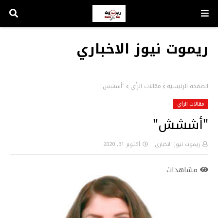
ريموت نيوز الاخباري
الصفحة الرئيسية
مقالات الرأي
"أششش"
مقالات الرأي
"أششش"
ريموت نيوز الاخباري
أكتوبر 31, 2020
مشاهدات