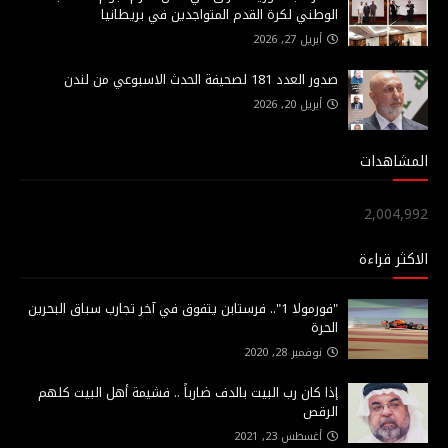
الوطني لكرة القدم المتواجدين في بريطانيا
أبريل 27, 2026
صدور العدد 181 لصحيفة الحدث الاسبوعي من لندن
أبريل 20, 2026
المشاهدات
2,004,992
الاكثر قراءة
"فورمولا 1".. فرستابن يتفوق في آخر تجارب سباق البحرين
الحرة
نوفمبر 28, 2020
إذا كان رب البيت بالدف ضارباً .. فشيمة أهل البيت كلهم
الرقص
أغسطس 23, 2021