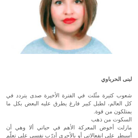
لبنى الحرباوي
شعوب كثيرة مثّلت في الفترة الأخيرة صدى يتردد في
كل العالم، لطبل كبير فارغ يطرق عليه البعض بكل ما
يمتلكون من قوة.
السكوت من ذهب
مازلت أخوض المعركة الأهم في حياتي ألا وهي أن
أسيطر على انفعالاتي أو بالأحرى أدرّب نفسي على تعلّم