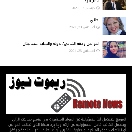
الاعتيادية
ديسمبر 03, 2020
رجائي
أغسطس 23, 2021
المواطن وحقه الخدمي/الدولة والجباية.....جدليتان
أغسطس 23, 2021
الموقع لايتحمل أية مسؤولية عن المواد المنشورة في قسم مقالات الرأي
ويتحمل الكاتب كامل المسؤولية عن أرائه وما يرد فيها التي تخالف القوانين
أو تنتهك حقوق الملكية أو حقوق الآخرين أو أي طرف آخر .. والموقع يكفل