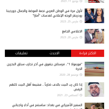
يونيو 11, 2023
لأول مرة في الوطن العربي نجمة الموضة والجمال جورجينا
رودريغز الوجه الإعلاني لعدسات "أمارا"
مارس 25, 2023
الاعلامي الجامع
مارس 20, 2023
الاكثر قراءة
الاحدث
تعليقات
"فورمولا 1".. فرستابن يتفوق في آخر تجارب سباق البحرين
الحرة
نوفمبر 28, 2020
إذا كان رب البيت بالدف ضارباً .. فشيمة أهل البيت كلهم
الرقص
أغسطس 23, 2021
السفير الأميركي في بغداد: ساستمر في أداءِ واجباتي