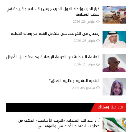
قرار الحرب وإعداد الدول للحرب جيش بلا سلاح ولا إرادة في
قبضة السياسة
مارس 26, 2026
رمضان في الكويت.. حين تتكامل القيم مع رسالة التعليم
فبراير 23, 2026
العلاقة التبادلية بين الجريمة الإرهابية وجريمة غسل الأموال
فبراير 23, 2026
التنمية البشرية ونظرية التعلق؟
سبتمبر 05, 2025
من هنا وهناك
أ‌. د. عبد الله الغصاب: «التربية الأساسية» انتهت من
خطوات الاعتماد الأكاديمي والمؤسسي