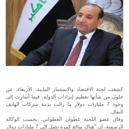
كشفت لجنة الاقتصاد والاستثمار النيابية، الأربعاء، عن
حلول من شأنها تعظيم إيرادات الدولة، فيما أشارت إلى
وجود 7 مليارات دولار ما زالت بذمة شركات الهاتف
النقال.
وقال عضو اللجنة عطوان العطواني، بحسب الوكالة
الرسمية، إن "هناك مبالغ كبيرة تصل إلى 7 مليارات دولار