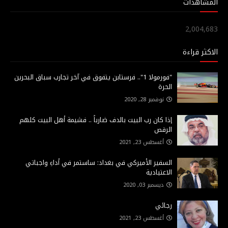
المشاهدات
2,004,683
الاكثر قراءة
"فورمولا 1".. فرستابن يتفوق في آخر تجارب سباق البحرين
الحرة
نوفمبر 28, 2020
إذا كان رب البيت بالدف ضارباً .. فشيمة أهل البيت كلهم
الرقص
أغسطس 23, 2021
السفير الأميركي في بغداد: ساستمر في أداءِ واجباتي
الاعتيادية
ديسمبر 03, 2020
رجائي
أغسطس 23, 2021