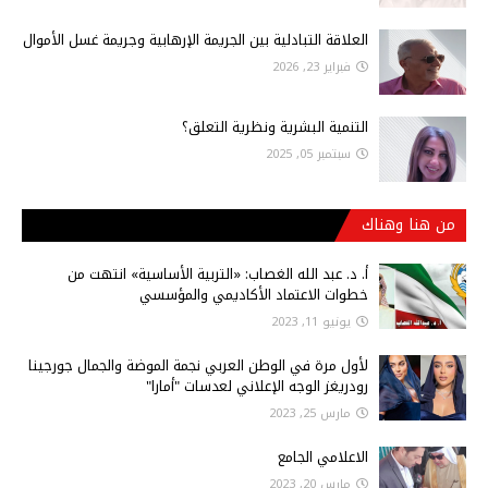
العلاقة التبادلية بين الجريمة الإرهابية وجريمة غسل الأموال
فبراير 23, 2026
التنمية البشرية ونظرية التعلق؟
سبتمبر 05, 2025
من هنا وهناك
أ‌. د. عبد الله الغصاب: «التربية الأساسية» انتهت من
خطوات الاعتماد الأكاديمي والمؤسسي
يونيو 11, 2023
لأول مرة في الوطن العربي نجمة الموضة والجمال جورجينا
رودريغز الوجه الإعلاني لعدسات "أمارا"
مارس 25, 2023
الاعلامي الجامع
مارس 20, 2023