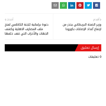
أقدم
أحدث
وزير الصحة البريطاني يحذر من
دعوة برلمانية للجنة الكاظمي لفتح
ارتفاع أعداد الإصابات بكورونا
ملف المصارف الاهلية وكشف
الجهات والأحزاب التي تقف خلفها
إرسال تعليق
0 تعليقات