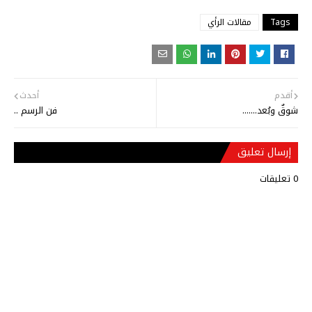
Tags
مقالات الرأي
أقدم
أحدث
شوقٌ وبُعد.......
فن الرسم ..
إرسال تعليق
0 تعليقات