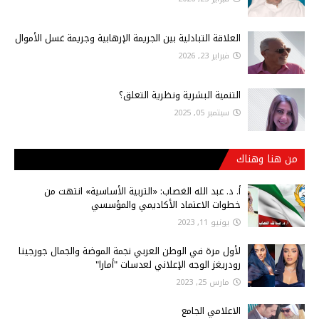
العلاقة التبادلية بين الجريمة الإرهابية وجريمة غسل الأموال
فبراير 23, 2026
التنمية البشرية ونظرية التعلق؟
سبتمبر 05, 2025
من هنا وهناك
أ‌. د. عبد الله الغصاب: «التربية الأساسية» انتهت من
خطوات الاعتماد الأكاديمي والمؤسسي
يونيو 11, 2023
لأول مرة في الوطن العربي نجمة الموضة والجمال جورجينا
رودريغز الوجه الإعلاني لعدسات "أمارا"
مارس 25, 2023
الاعلامي الجامع