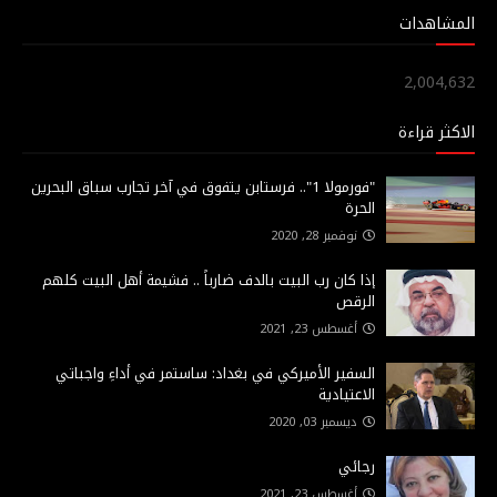
المشاهدات
2,004,632
الاكثر قراءة
"فورمولا 1".. فرستابن يتفوق في آخر تجارب سباق البحرين
الحرة
نوفمبر 28, 2020
إذا كان رب البيت بالدف ضارباً .. فشيمة أهل البيت كلهم
الرقص
أغسطس 23, 2021
السفير الأميركي في بغداد: ساستمر في أداءِ واجباتي
الاعتيادية
ديسمبر 03, 2020
رجائي
أغسطس 23, 2021